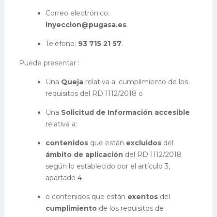
Correo electrónico:
inyeccion@pugasa.es
.
Teléfono:
93 715 21 57
.
Puede presentar :
Una
Queja
relativa al cumplimiento de los
requisitos del RD 1112/2018 o
Una
Solicitud de Información accesible
relativa a:
contenidos
que están
excluidos
del
ámbito de aplicación
del RD 1112/2018
según lo establecido por el artículo 3,
apartado 4
o contenidos que están
exentos
del
cumplimiento
de los requisitos de